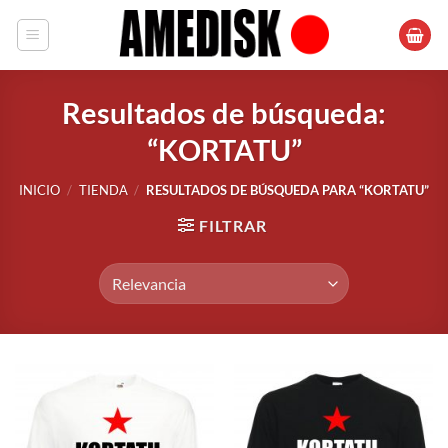
Saltar
al
contenido
Resultados de búsqueda:
“KORTATU”
INICIO
/
TIENDA
/
RESULTADOS DE BÚSQUEDA PARA “KORTATU”
FILTRAR