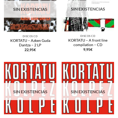
SIN EXISTENCIAS
SIN EXISTENCIAS
DISCOS CD
DISCOS CD
KORTATU – A front line
KORTATU – Azken Guda
compilation – CD
Dantza – 2 LP
9,95
€
22,95
€
SIN EXISTENCIAS
SIN EXISTENCIAS