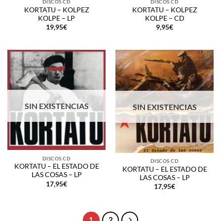
DISCOS CD
DISCOS CD
KORTATU – KOLPEZ
KORTATU – KOLPEZ
KOLPE – LP
KOLPE – CD
19,95
€
9,95
€
SIN EXISTENCIAS
SIN EXISTENCIAS
DISCOS CD
DISCOS CD
KORTATU – EL ESTADO DE
KORTATU – EL ESTADO DE
LAS COSAS – LP
LAS COSAS – LP
17,95
€
17,95
€
1
2