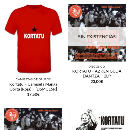
SIN EXISTENCIAS
DISCOS CD
KORTATU – AZKEN GUDA
DANTZA – 2LP
CAMISETAS DE GRUPOS
23,00
€
Kortatu – Camiseta Manga
Corta (Roja) – [DSMC15R]
17,50
€