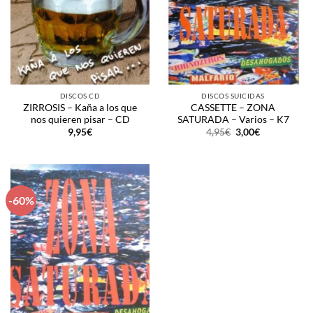
DISCOS CD
DISCOS SUICIDAS
ZIRROSIS – Kaña a los que
CASSETTE – ZONA
nos quieren pisar – CD
SATURADA – Varios – K7
El
El
9,95
€
4,95
€
3,00
€
precio
precio
original
actual
era:
es:
4,95€.
3,00€.
-60%