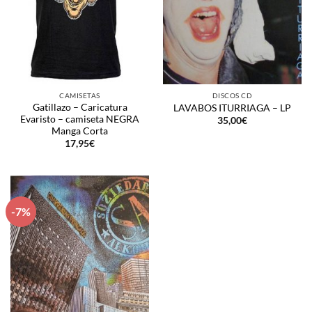
CAMISETAS
DISCOS CD
Gatillazo – Caricatura
LAVABOS ITURRIAGA – LP
Evaristo – camiseta NEGRA
35,00
€
Manga Corta
17,95
€
-7%