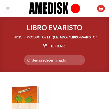
Saltar
al
contenido
LIBRO EVARISTO
INICIO
/
PRODUCTOS ETIQUETADOS “LIBRO EVARISTO”
FILTRAR