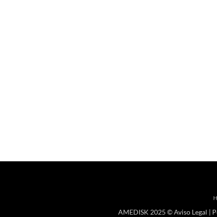
AMEDISK 2025 ©
Aviso Legal
|
P