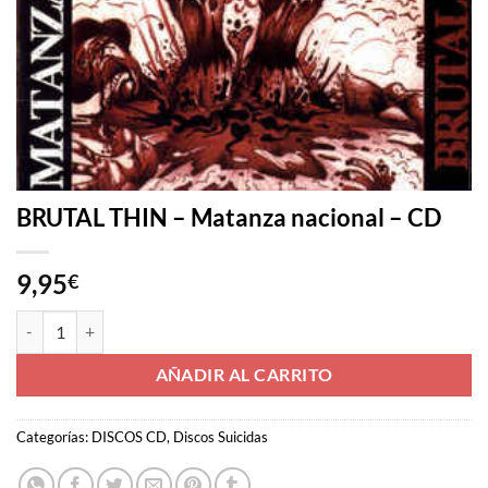
BRUTAL THIN – Matanza nacional – CD
9,95
€
BRUTAL THIN - Matanza nacional - CD cantidad
AÑADIR AL CARRITO
Categorías:
DISCOS CD
,
Discos Suicidas