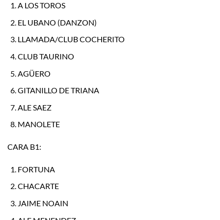
A LOS TOROS
EL UBANO (DANZON)
LLAMADA/CLUB COCHERITO
CLUB TAURINO
AGÜERO
GITANILLO DE TRIANA
ALE SAEZ
MANOLETE
CARA B1:
FORTUNA
CHACARTE
JAIME NOAIN