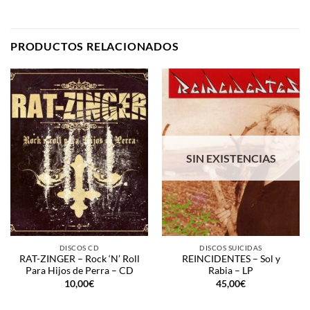
PRODUCTOS RELACIONADOS
SIN EXISTENCIAS
DISCOS CD
DISCOS SUICIDAS
RAT-ZINGER – Rock ‘N’ Roll
REINCIDENTES – Sol y
Para Hijos de Perra – CD
Rabia – LP
10,00
€
45,00
€