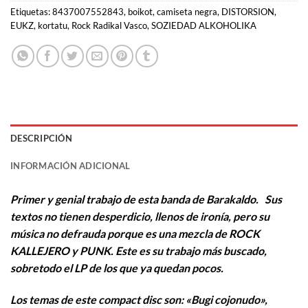
Etiquetas:
8437007552843
,
boikot
,
camiseta negra
,
DISTORSION
,
EUKZ
,
kortatu
,
Rock Radikal Vasco
,
SOZIEDAD ALKOHOLIKA
DESCRIPCIÓN
INFORMACIÓN ADICIONAL
Primer y genial trabajo de esta banda de Barakaldo. Sus
textos no tienen desperdicio, llenos de ironía, pero su
música no defrauda porque es una mezcla de ROCK
KALLEJERO y PUNK. Este es su trabajo más buscado,
sobretodo el LP de los que ya quedan pocos.
Los temas de este compact disc son: «Bugi cojonudo»,