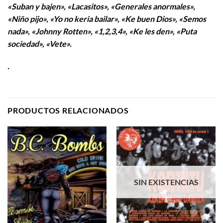
«Suban y bajen», «Lacasitos», «Generales anormales»,
«Niño pijo», «Yo no keria bailar», «Ke buen Dios», «Semos
nada», «Johnny Rotten», «1,2,3,4», «Ke les den», «Puta
sociedad», «Vete».
.
PRODUCTOS RELACIONADOS
SIN EXISTENCIAS