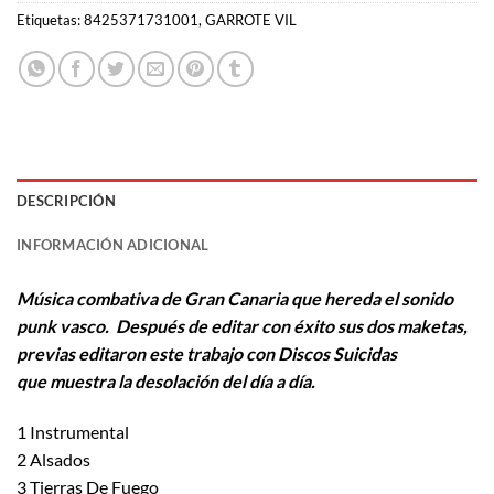
Etiquetas:
8425371731001
,
GARROTE VIL
DESCRIPCIÓN
INFORMACIÓN ADICIONAL
Música combativa de Gran Canaria que hereda el sonido
punk vasco. Después de editar con éxito sus dos maketas,
previas editaron este trabajo con Discos Suicidas
que muestra la desolación del día a día.
1 Instrumental
2 Alsados
3 Tierras De Fuego