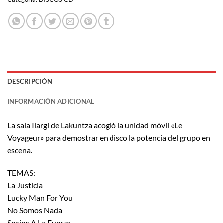
DESCRIPCIÓN
INFORMACIÓN ADICIONAL
La sala Ilargi de Lakuntza acogió la unidad móvil «Le
Voyageur» para demostrar en disco la potencia del grupo en
escena.
TEMAS:
La Justicia
Lucky Man For You
No Somos Nada
Socios A La Fuerza