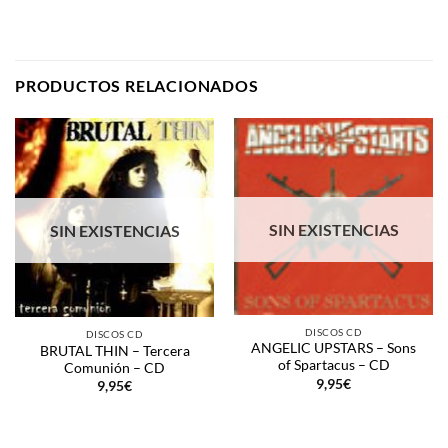
PRODUCTOS RELACIONADOS
SIN EXISTENCIAS
SIN EXISTENCIAS
DISCOS CD
DISCOS CD
ANGELIC UPSTARS – Sons
BRUTAL THIN – Tercera
of Spartacus – CD
Comunión – CD
9,95
€
9,95
€