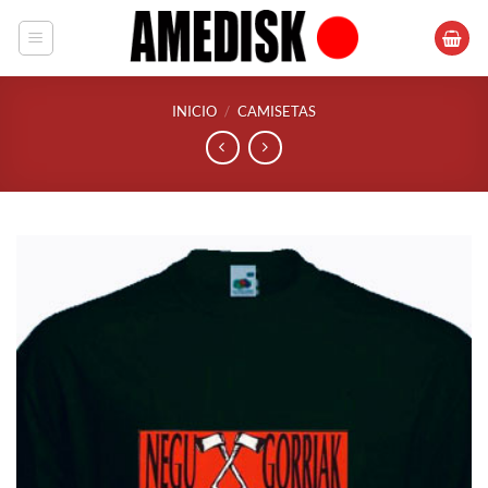
Saltar
al
contenido
INICIO
/
CAMISETAS