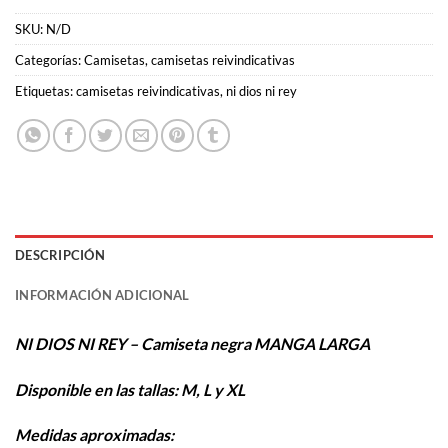
SKU:
N/D
Categorías:
Camisetas
,
camisetas reivindicativas
Etiquetas:
camisetas reivindicativas
,
ni dios ni rey
DESCRIPCIÓN
INFORMACIÓN ADICIONAL
NI DIOS NI REY – Camiseta negra MANGA LARGA
Disponible en las tallas: M, L y XL
Medidas aproximadas: