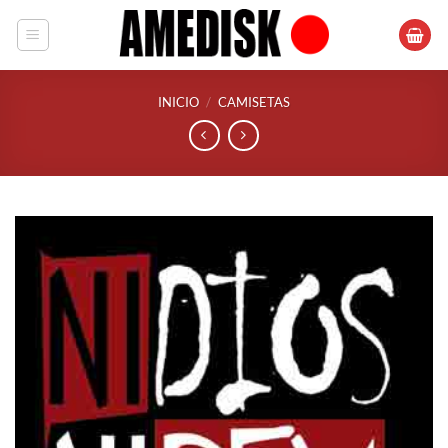
Saltar
al
contenido
INICIO
/
CAMISETAS