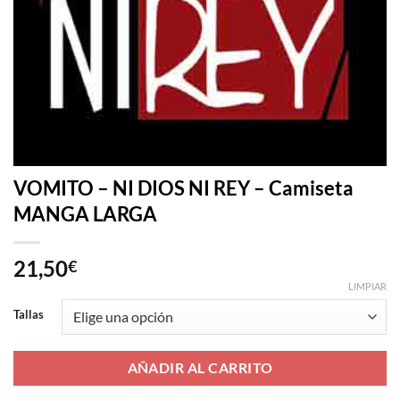
VOMITO – NI DIOS NI REY – Camiseta
MANGA LARGA
21,50
€
LIMPIAR
Tallas
AÑADIR AL CARRITO