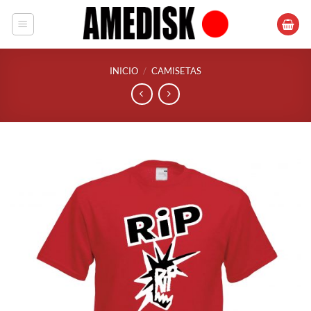
Saltar
al
contenido
INICIO
/
CAMISETAS