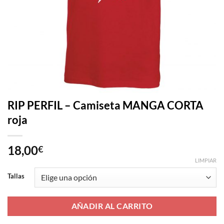
RIP PERFIL – Camiseta MANGA CORTA
roja
18,00
€
LIMPIAR
Tallas
AÑADIR AL CARRITO