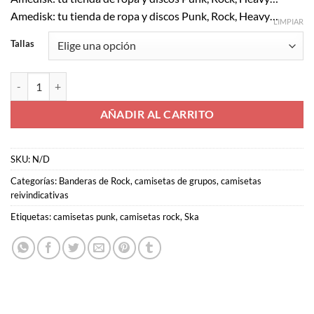
Amedisk: tu tienda de ropa y discos Punk, Rock, Heavy…
LIMPIAR
Tallas
SKA - Camiseta Roja Manga Corta cantidad
AÑADIR AL CARRITO
SKU:
N/D
Categorías:
Banderas de Rock
,
camisetas de grupos
,
camisetas
reivindicativas
Etiquetas:
camisetas punk
,
camisetas rock
,
Ska