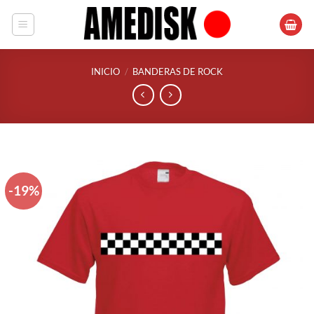
Saltar
al
contenido
INICIO
/
BANDERAS DE ROCK
-19%