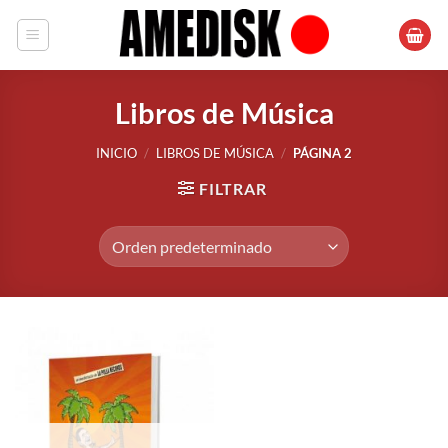
Saltar
al
contenido
Libros de Música
INICIO
/
LIBROS DE MÚSICA
/
PÁGINA 2
FILTRAR