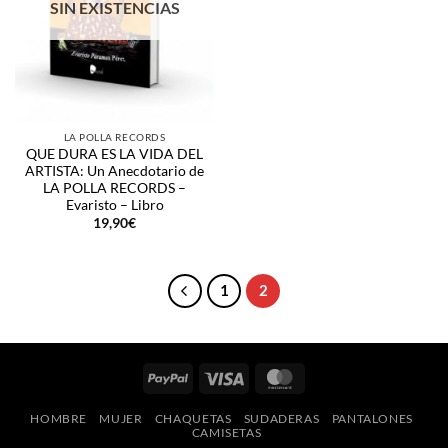
SIN EXISTENCIAS
LA POLLA RECORDS
QUE DURA ES LA VIDA DEL
ARTISTA: Un Anecdotario de
LA POLLA RECORDS –
Evaristo – Libro
19,90
€
1
2
PayPal
Visa
MasterCard
HOMBRE
MUJER
CHAQUETAS
SUDADERAS
PANTALONES
CAMISETAS