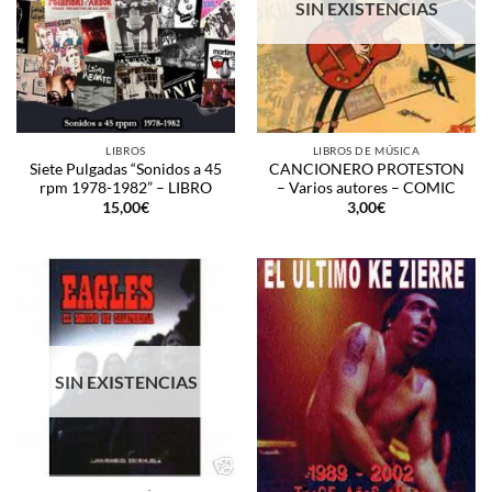
SIN EXISTENCIAS
LIBROS
LIBROS DE MÚSICA
Siete Pulgadas “Sonidos a 45
CANCIONERO PROTESTON
rpm 1978-1982” – LIBRO
– Varios autores – COMIC
15,00
€
3,00
€
SIN EXISTENCIAS