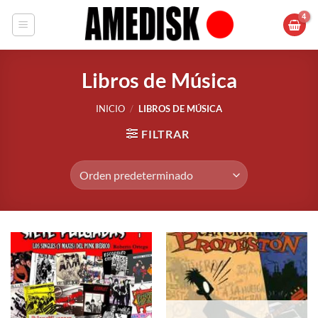
Saltar
al
contenido
Libros de Música
INICIO
/
LIBROS DE MÚSICA
FILTRAR