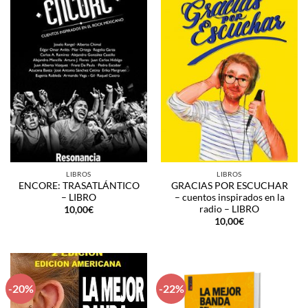
LIBROS
LIBROS
ENCORE: TRASATLÁNTICO
GRACIAS POR ESCUCHAR
– LIBRO
– cuentos inspirados en la
radio – LIBRO
10,00
€
10,00
€
-20%
-22%