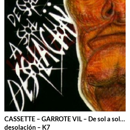
CASSETTE – GARROTE VIL – De sol a sol…
desolación – K7