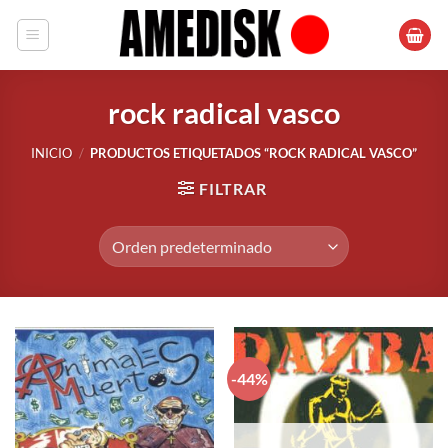
Saltar
al
contenido
rock radical vasco
INICIO
/
PRODUCTOS ETIQUETADOS “ROCK RADICAL VASCO”
FILTRAR
-44%