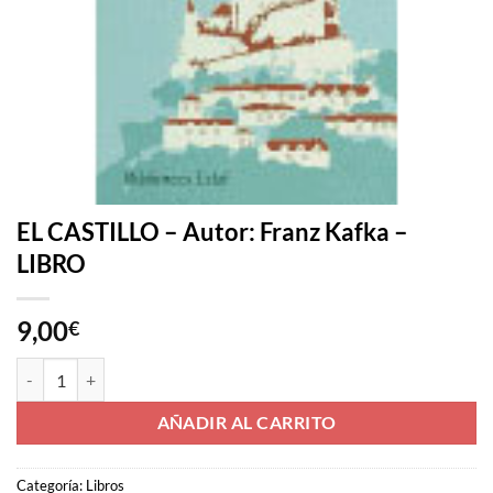
EL CASTILLO – Autor: Franz Kafka –
LIBRO
9,00
€
EL CASTILLO - Autor: Franz Kafka - LIBRO cantidad
AÑADIR AL CARRITO
Categoría:
Libros