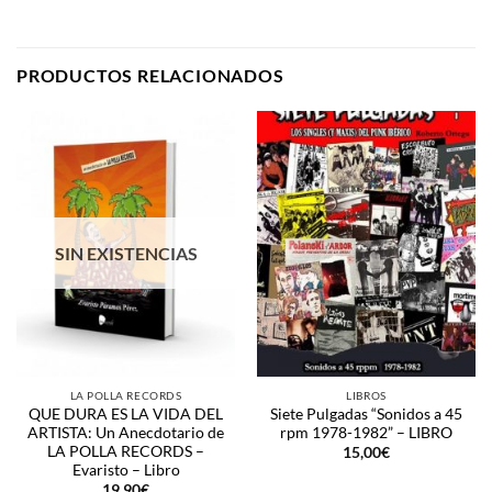
PRODUCTOS RELACIONADOS
SIN EXISTENCIAS
LA POLLA RECORDS
LIBROS
QUE DURA ES LA VIDA DEL
Siete Pulgadas “Sonidos a 45
ARTISTA: Un Anecdotario de
rpm 1978-1982” – LIBRO
LA POLLA RECORDS –
15,00
€
Evaristo – Libro
19,90
€