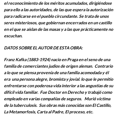
el reconocimiento de los méritos acumulados, dirigiéndose
para ello a las autoridades, de las que espera la autorización
para radicarse en el pueblo circundante. Se trata de unos
seres misteriosos, que gobiernan encerrados en un castillo
en el que se aíslan de las masas y a las que prácticamente no
escuchan.
DATOS SOBRE EL AUTOR DE ESTA OBRA:
Franz Kafka (1883-1924) nacio en Praga en el seno de una
familia de comerciantes judios de origen aleman. Contrario
a lo que se piensa provenía de una familia acomodada y él
era una persona alegre, bromista y jovial. lo que le permitio
enfrentarse con poderosa vida interior a las angustias de su
difícil vida familiar. Fue Doctor en Derecho y trabajó como
empleado en varias compañías de seguros. Murió victima
de la tuberculosis. Sus obras más conocidas son El Castillo,
La Metamorfosis, Carta al Padre, El proceso, etc.