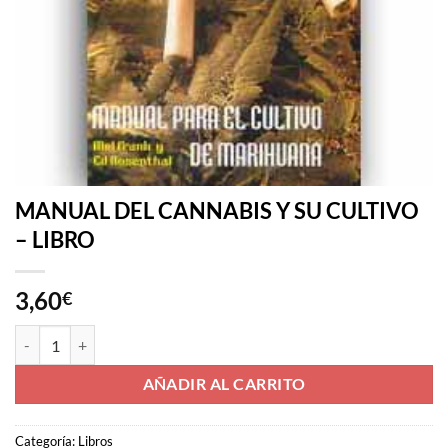
MANUAL DEL CANNABIS Y SU CULTIVO
– LIBRO
3,60
€
MANUAL DEL CANNABIS Y SU CULTIVO - LIBRO cantidad
AÑADIR AL CARRITO
Categoría:
Libros