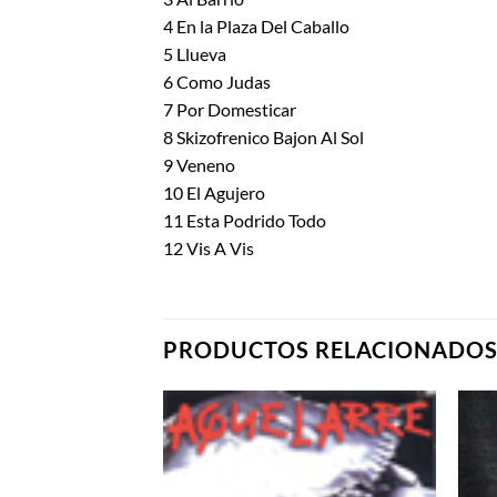
4 En la Plaza Del Caballo
5 Llueva
6 Como Judas
7 Por Domesticar
8 Skizofrenico Bajon Al Sol
9 Veneno
10 El Agujero
11 Esta Podrido Todo
12 Vis A Vis
PRODUCTOS RELACIONADO