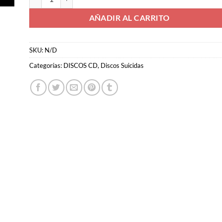
AÑADIR AL CARRITO
SKU:
N/D
Categorías:
DISCOS CD
,
Discos Suicidas