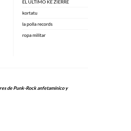
EL ULTIMO KE ZIERRE
kortatu
la polla records
ropa militar
ores de Punk-Rock anfetamínico y