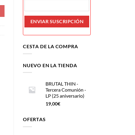
CESTA DE LA COMPRA
NUEVO EN LA TIENDA
BRUTAL THIN -
Tercera Comunión -
LP (25 aniversario)
19,00
€
OFERTAS