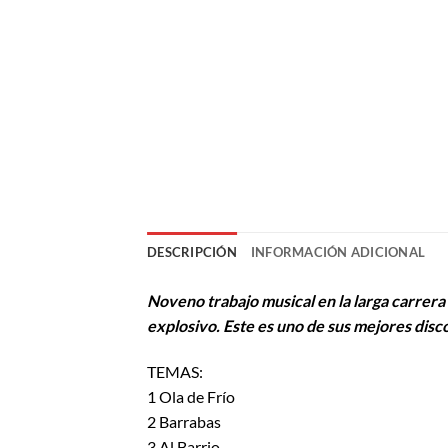
DESCRIPCIÓN
INFORMACIÓN ADICIONAL
Noveno trabajo musical en la larga carrer
explosivo. Este es uno de sus mejores disco
TEMAS:
1 Ola de Frío
2 Barrabas
3 Al Barrio