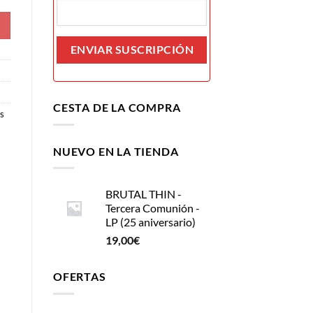
CESTA DE LA COMPRA
s
NUEVO EN LA TIENDA
BRUTAL THIN -
Tercera Comunión -
LP (25 aniversario)
19,00
€
OFERTAS