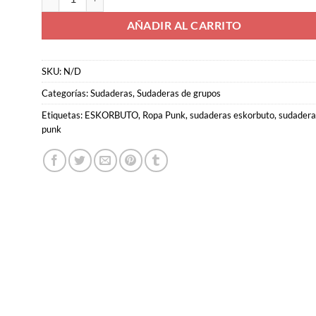
AÑADIR AL CARRITO
SKU:
N/D
Categorías:
Sudaderas
,
Sudaderas de grupos
Etiquetas:
ESKORBUTO
,
Ropa Punk
,
sudaderas eskorbuto
,
sudadera
punk