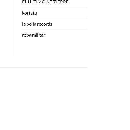
EL ULTIMO KE ZIERRE
kortatu
la polla records
ropa militar