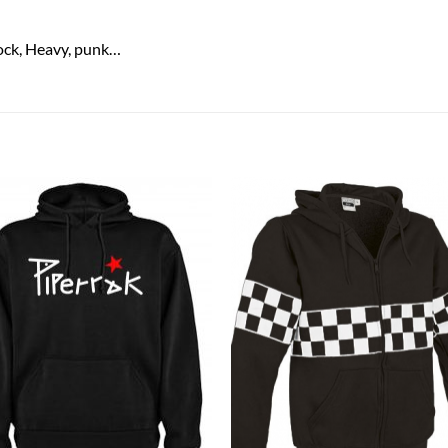
Rock, Heavy, punk…
S