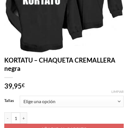
KORTATU – CHAQUETA CREMALLERA
negra
39,95
€
LIMPIAR
Tallas
KORTATU - CHAQUETA CREMALLERA negra cantidad