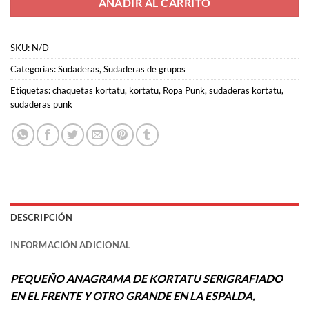
AÑADIR AL CARRITO
SKU:
N/D
Categorías:
Sudaderas
,
Sudaderas de grupos
Etiquetas:
chaquetas kortatu
,
kortatu
,
Ropa Punk
,
sudaderas kortatu
,
sudaderas punk
DESCRIPCIÓN
INFORMACIÓN ADICIONAL
PEQUEÑO ANAGRAMA DE KORTATU SERIGRAFIADO
EN EL FRENTE Y OTRO GRANDE EN LA ESPALDA,