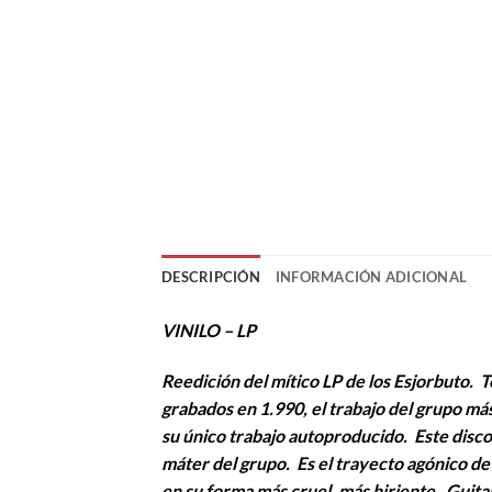
DESCRIPCIÓN
INFORMACIÓN ADICIONAL
VINILO – LP
Reedición del mítico LP de los Esjorbuto.
grabados en 1.990, el trabajo del grupo m
su único trabajo autoproducido. Este disco
máter del grupo. Es el trayecto agónico de
en su forma más cruel, más hiriente. Guit