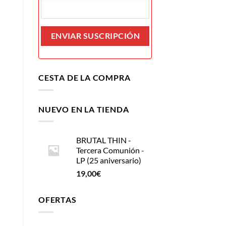
CESTA DE LA COMPRA
NUEVO EN LA TIENDA
BRUTAL THIN -
Tercera Comunión -
LP (25 aniversario)
19,00
€
OFERTAS