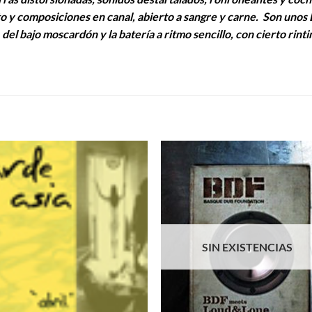
o y composiciones en canal, abierto a sangre y carne. Son unos E
, del bajo moscardón y la batería a ritmo sencillo, con cierto rint
S
SIN EXISTENCIAS