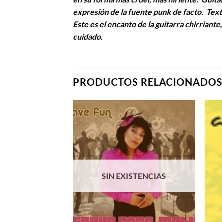
expresión de la fuente punk de facto. Text
Este es el encanto de la guitarra chirriante
cuidado.
PRODUCTOS RELACIONADO
SIN EXISTENCIAS
+