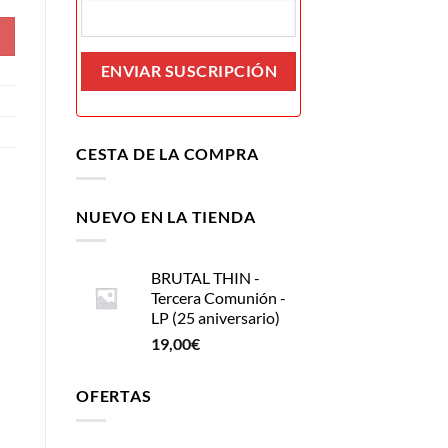
CESTA DE LA COMPRA
NUEVO EN LA TIENDA
BRUTAL THIN -
Tercera Comunión -
LP (25 aniversario)
19,00
€
OFERTAS