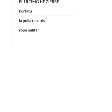
EL ULTIMO KE ZIERRE
kortatu
la polla records
ropa militar