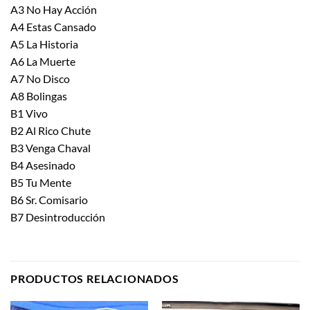
A3 No Hay Acción
A4 Estas Cansado
A5 La Historia
A6 La Muerte
A7 No Disco
A8 Bolingas
B1 Vivo
B2 Al Rico Chute
B3 Venga Chaval
B4 Asesinado
B5 Tu Mente
B6 Sr. Comisario
B7 Desintroducción
PRODUCTOS RELACIONADOS