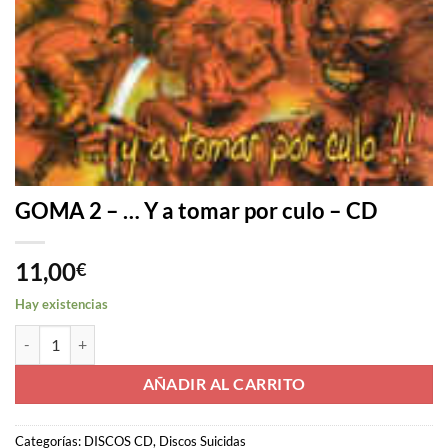
GOMA 2 – … Y a tomar por culo – CD
11,00
€
Hay existencias
GOMA 2 - ... Y a tomar por culo - CD cantidad
AÑADIR AL CARRITO
Categorías:
DISCOS CD
,
Discos Suicidas