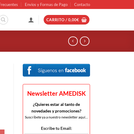
Frecuentes
Envios y Formas de Pago
Contacto
CARRITO /
0,00
€
Newsletter AMEDISK
¿Quieres estar al tanto de
novedades y promociones?
Suscribete ya a nuestro newsletter aquí...
Escribe tu Email: