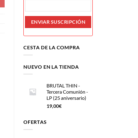
CESTA DE LA COMPRA
NUEVO EN LA TIENDA
BRUTAL THIN -
Tercera Comunión -
LP (25 aniversario)
19,00
€
OFERTAS