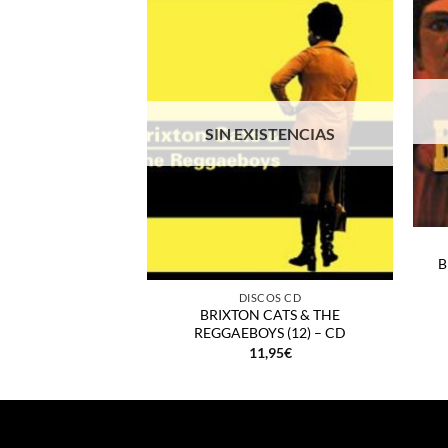
SIN EXISTENCIAS
+
B
+
DISCOS CD
BRIXTON CATS & THE
REGGAEBOYS (12) – CD
11,95
€