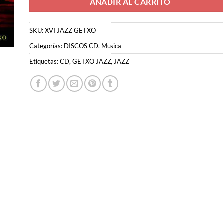
AÑADIR AL CARRITO
SKU:
XVI JAZZ GETXO
Categorías:
DISCOS CD
,
Musica
Etiquetas:
CD
,
GETXO JAZZ
,
JAZZ