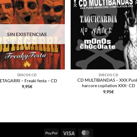
SIN EXISTENCIAS
+
DISCOS CD
DISCOS CD
CD MULTIBANDAS – XXX Pun
ETAGARRI – Freaki festa – CD
harcore copilation XXX- CD
9,95
€
9,95
€
PayPal
Visa
MasterCard