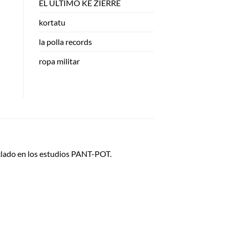
EL ULTIMO KE ZIERRE
kortatu
la polla records
ropa militar
zclado en los estudios PANT-POT.