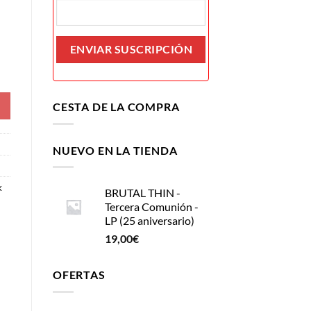
CESTA DE LA COMPRA
NUEVO EN LA TIENDA
k
BRUTAL THIN -
Tercera Comunión -
LP (25 aniversario)
19,00
€
OFERTAS