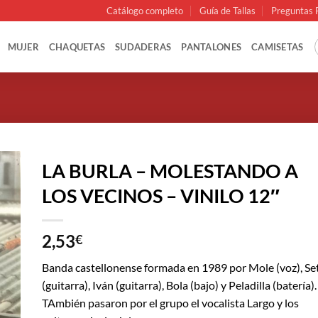
Catálogo completo
Guía de Tallas
Preguntas 
MUJER
CHAQUETAS
SUDADERAS
PANTALONES
CAMISETAS
LA BURLA – MOLESTANDO A
LOS VECINOS – VINILO 12″
2,53
€
Banda castellonense formada en 1989 por Mole (voz), Se
(guitarra), Iván (guitarra), Bola (bajo) y Peladilla (batería).
TAmbién pasaron por el grupo el vocalista Largo y los