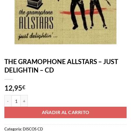
THE GRAMOPHONE ALLSTARS – JUST
DELIGHTIN – CD
12,95
€
THE GRAMOPHONE ALLSTARS - JUST DELIGHTIN - CD cantidad
AÑADIR AL CARRITO
Categoría:
DISCOS CD