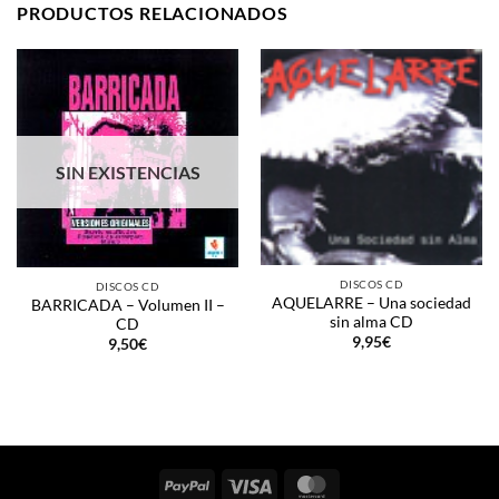
PRODUCTOS RELACIONADOS
SIN EXISTENCIAS
DISCOS CD
DISCOS CD
AQUELARRE – Una sociedad
BARRICADA – Volumen II –
sin alma CD
CD
9,95
€
9,50
€
PayPal
Visa
MasterCard