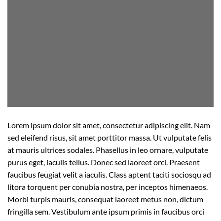
Lorem ipsum dolor sit amet, consectetur adipiscing elit. Nam
sed eleifend risus, sit amet porttitor massa. Ut vulputate felis
at mauris ultrices sodales. Phasellus in leo ornare, vulputate
purus eget, iaculis tellus. Donec sed laoreet orci. Praesent
faucibus feugiat velit a iaculis. Class aptent taciti sociosqu ad
litora torquent per conubia nostra, per inceptos himenaeos.
Morbi turpis mauris, consequat laoreet metus non, dictum
fringilla sem. Vestibulum ante ipsum primis in faucibus orci