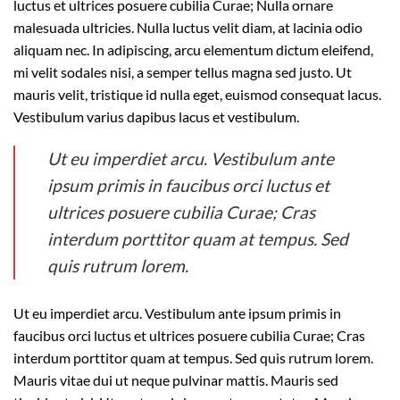
luctus et ultrices posuere cubilia Curae; Nulla ornare
malesuada ultricies. Nulla luctus velit diam, at lacinia odio
aliquam nec. In adipiscing, arcu elementum dictum eleifend,
mi velit sodales nisi, a semper tellus magna sed justo. Ut
mauris velit, tristique id nulla eget, euismod consequat lacus.
Vestibulum varius dapibus lacus et vestibulum.
Ut eu imperdiet arcu. Vestibulum ante
ipsum primis in faucibus orci luctus et
ultrices posuere cubilia Curae; Cras
interdum porttitor quam at tempus. Sed
quis rutrum lorem.
Ut eu imperdiet arcu. Vestibulum ante ipsum primis in
faucibus orci luctus et ultrices posuere cubilia Curae; Cras
interdum porttitor quam at tempus. Sed quis rutrum lorem.
Mauris vitae dui ut neque pulvinar mattis. Mauris sed