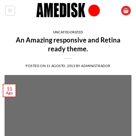
Saltar
al
contenido
UNCATEGORIZED
An Amazing responsive and Retina
ready theme.
POSTED ON
11 AGOSTO, 2013
BY
ADMINISTRADOR
11
Ago