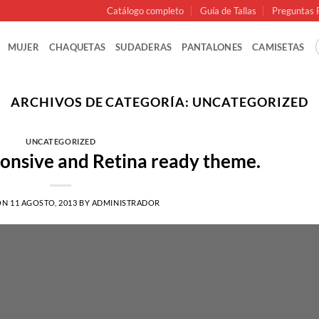
Catálogo completo
Guía de Tallas
Preguntas 
MUJER
CHAQUETAS
SUDADERAS
PANTALONES
CAMISETAS
ARCHIVOS DE CATEGORÍA:
UNCATEGORIZED
UNCATEGORIZED
onsive and Retina ready theme.
ON
11 AGOSTO, 2013
BY
ADMINISTRADOR