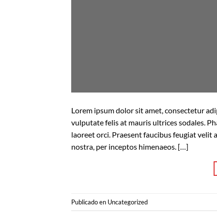
Lorem ipsum dolor sit amet, consectetur adipi
vulputate felis at mauris ultrices sodales. Ph
laoreet orci. Praesent faucibus feugiat velit 
nostra, per inceptos himenaeos. […]
Publicado en
Uncategorized