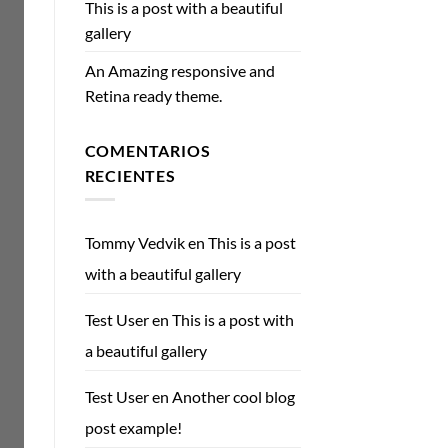
This is a post with a beautiful
gallery
An Amazing responsive and
Retina ready theme.
COMENTARIOS
RECIENTES
Tommy Vedvik
en
This is a post
with a beautiful gallery
Test User
en
This is a post with
a beautiful gallery
Test User
en
Another cool blog
post example!