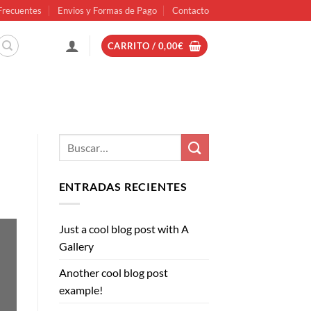
Frecuentes
Envios y Formas de Pago
Contacto
CARRITO /
0,00
€
ENTRADAS RECIENTES
Just a cool blog post with A
Gallery
Another cool blog post
example!