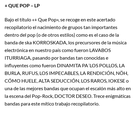
+ QUE POP – LP
Bajo el título «+ Que Pop», se recoge en este acertado
recopilatorio el nacimiento de grupos tan importantes
dentro del pop (o de otros estilos) como es el caso de la
banda de ska KORROSKADA, los precursores de la música
electrónica en nuestro país como fueron LAVABOS
ITURRIAGA, pasando por bandas tan conocidas e
influyentes como fueron DINAMITA PA´LOS POLLOS, LA
BURLA, RUFUS, LOS IMPECABLES, LA RENDICIÓN, NÖH,
CÓMO HUELE, ALTA SEDUCCIÓN, LOS RAROS, IOKESE o
una de las mejores bandas que ocupan el escalón más alto en
la escena del Pop-Rock, DOCTOR DESEO. Trece enigmáticas
bandas para este mítico trabajo recopilatorio.