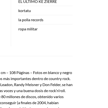
EL ULTIMO KE ZIERRE
kortatu
la polla records
ropa militar
m – 108 Páginas – Fotos en blanco y negro
nos más importantes dentro de country rock.
e Leadon, Randy Meisner y Don Felder, se han
as voces y una buena dosis de rock’n’roll.
e 80 millones de discos, obtenido varios
conseguir (a finales de 2004, habían