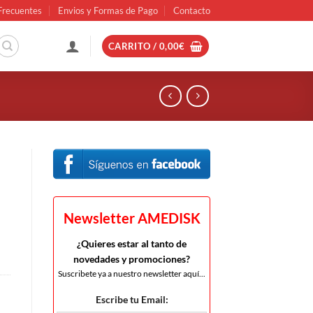
Frecuentes
Envios y Formas de Pago
Contacto
CARRITO /
0,00
€
Newsletter AMEDISK
¿Quieres estar al tanto de
novedades y promociones?
Suscribete ya a nuestro newsletter aquí...
Escribe tu Email: