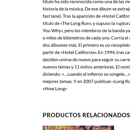
título ha sido reconocida como una de las me
historia de la música. De ese álbum se extraj
fast lane). Tras la aparición de «Hotel Cali
título de «The Long Run», y supuso la ruptur
You Why», pero los miembros de la banda ya 
o miles de kilómetros de cada uno. Corría el
dos álbumes más. El primero es un recopilato
partir de «Hotel California». En 1994, tras c
deciden unirse de nuevo para seguir su carre
nuevos temas y 11 éxitos anteriores. El nom
diciendo: «…cuando el infierno se congele…».
mejores temas. Y en 2007 publican «Long Roa
«How Long»
PRODUCTOS RELACIONADO