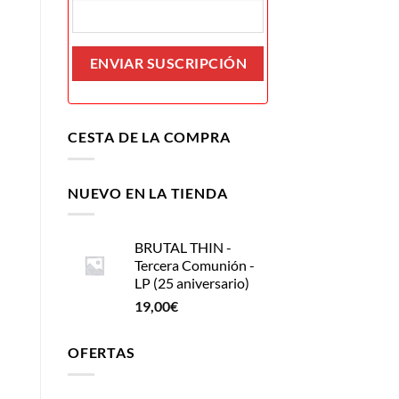
CESTA DE LA COMPRA
NUEVO EN LA TIENDA
BRUTAL THIN -
Tercera Comunión -
LP (25 aniversario)
19,00
€
OFERTAS