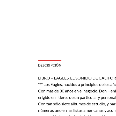
DESCRIPCIÓN
LIBRO – EAGLES, EL SONIDO DE CALIFORNIA 
*** Los Eagles, nacidos a principios de los
Con más de 30 años en el negocio, Don Henle
erigido en líderes de un particular y persona
Con tan sólo siete álbumes de estudio, y par
números uno en las listas americanas y acum