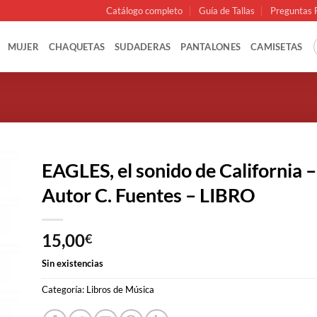
Catálogo completo
Guía de Tallas
Preguntas 
MUJER
CHAQUETAS
SUDADERAS
PANTALONES
CAMISETAS
EAGLES, el sonido de California –
Autor C. Fuentes – LIBRO
15,00
€
Sin existencias
Categoría:
Libros de Música