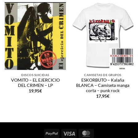
DISCOS SUICIDAS
CAMISETAS DE GRUPOS
VOMITO – EL EJERCICIO
ESKORBUTO – Kalaña
DEL CRIMEN – LP
BLANCA – Camiseta manga
corta – punk rock
19,95
€
17,95
€
PayPal
Visa
MasterCard