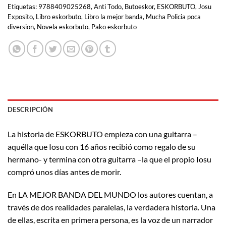
Etiquetas:
9788409025268
,
Anti Todo
,
Butoeskor
,
ESKORBUTO
,
Josu
Exposito
,
Libro eskorbuto
,
Libro la mejor banda
,
Mucha Policia poca
diversion
,
Novela eskorbuto
,
Pako eskorbuto
DESCRIPCIÓN
La historia de ESKORBUTO empieza con una guitarra –
aquélla que Iosu con 16 años recibió como regalo de su
hermano- y termina con otra guitarra –la que el propio Iosu
compró unos días antes de morir.
En LA MEJOR BANDA DEL MUNDO los autores cuentan, a
través de dos realidades paralelas, la verdadera historia. Una
de ellas, escrita en primera persona, es la voz de un narrador