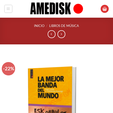
Saltar
al
contenido
INICIO
/
LIBROS DE MÚSICA
-22%