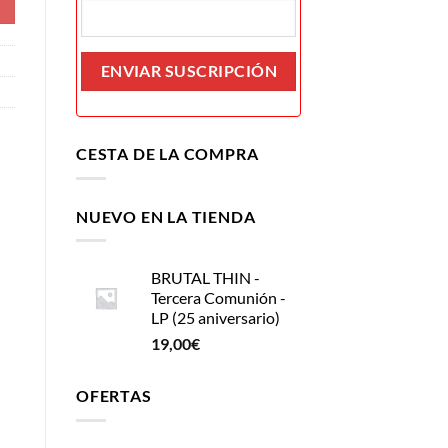
CESTA DE LA COMPRA
NUEVO EN LA TIENDA
BRUTAL THIN -
Tercera Comunión -
LP (25 aniversario)
19,00
€
OFERTAS