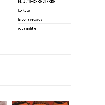
EL ULTIMO KE ZIERRE
kortatu
la polla records
ropa militar