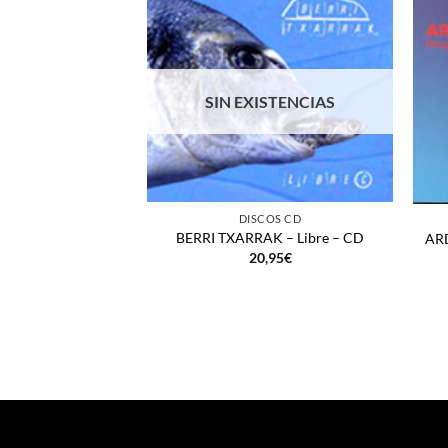
SIN EXISTENCIAS
+
+
DISCOS CD
BERRI TXARRAK – Libre – CD
ARD
20,95
€