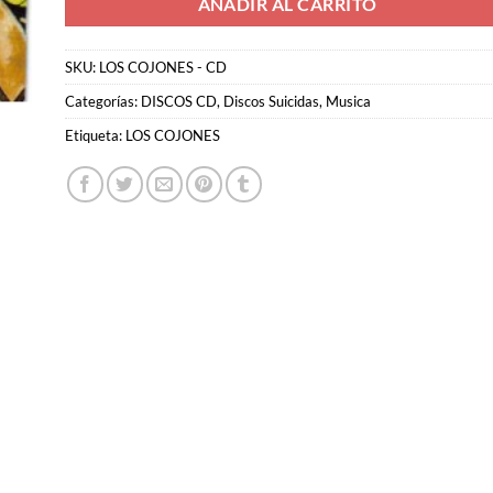
AÑADIR AL CARRITO
SKU:
LOS COJONES - CD
Categorías:
DISCOS CD
,
Discos Suicidas
,
Musica
Etiqueta:
LOS COJONES