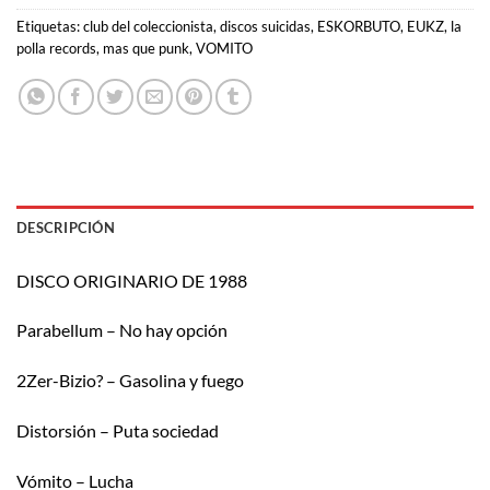
Etiquetas:
club del coleccionista
,
discos suicidas
,
ESKORBUTO
,
EUKZ
,
la
polla records
,
mas que punk
,
VOMITO
DESCRIPCIÓN
DISCO ORIGINARIO DE 1988
Parabellum – No hay opción
2Zer-Bizio? – Gasolina y fuego
Distorsión – Puta sociedad
Vómito – Lucha