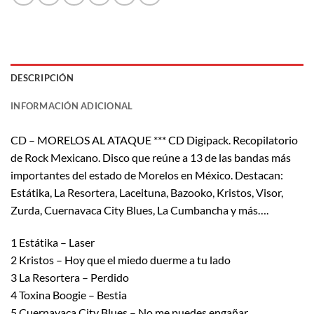
DESCRIPCIÓN
INFORMACIÓN ADICIONAL
CD – MORELOS AL ATAQUE *** CD Digipack. Recopilatorio
de Rock Mexicano. Disco que reúne a 13 de las bandas más
importantes del estado de Morelos en México. Destacan:
Estátika, La Resortera, Laceituna, Bazooko, Kristos, Visor,
Zurda, Cuernavaca City Blues, La Cumbancha y más….
1 Estátika – Laser
2 Kristos – Hoy que el miedo duerme a tu lado
3 La Resortera – Perdido
4 Toxina Boogie – Bestia
5 Cuernavaca City Blues – No me puedes engañar