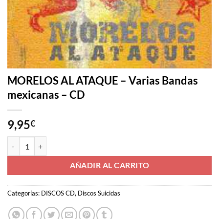
MORELOS AL ATAQUE – Varias Bandas
mexicanas – CD
9,95
€
MORELOS AL ATAQUE - Varias Bandas mexicanas - CD cantidad
AÑADIR AL CARRITO
Categorías:
DISCOS CD
,
Discos Suicidas