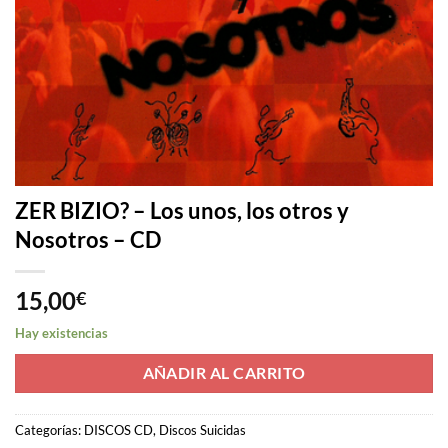
ZER BIZIO? – Los unos, los otros y
Nosotros – CD
15,00
€
Hay existencias
AÑADIR AL CARRITO
Categorías:
DISCOS CD
,
Discos Suicidas