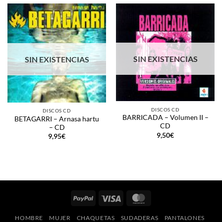
SIN EXISTENCIAS
SIN EXISTENCIAS
DISCOS CD
DISCOS CD
BARRICADA – Volumen II –
BETAGARRI – Arnasa hartu
CD
– CD
9,50
€
9,95
€
PayPal
Visa
MasterCard
HOMBRE
MUJER
CHAQUETAS
SUDADERAS
PANTALONES