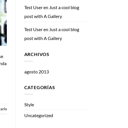
Test User
en
Just a cool blog
post with A Gallery
Test User
en
Just a cool blog
post with A Gallery
ARCHIVOS
se
anda
agosto 2013
CATEGORÍAS
Style
ario
Uncategorized