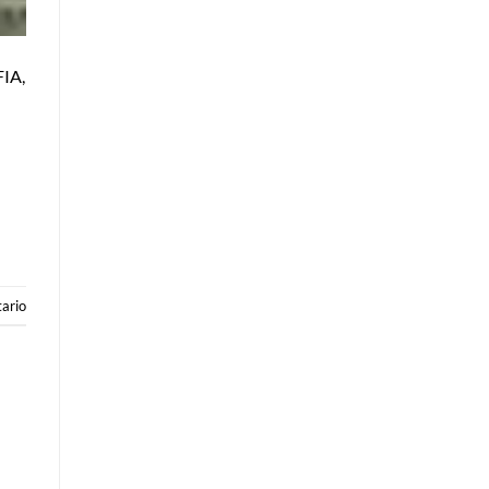
IA,
ario