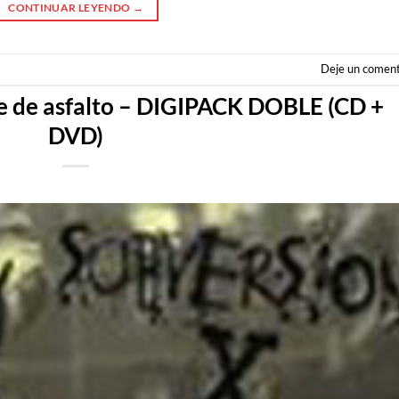
CONTINUAR LEYENDO
→
Deje un coment
 de asfalto – DIGIPACK DOBLE (CD +
DVD)