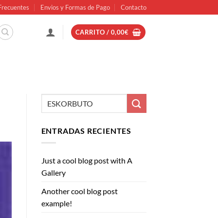
Frecuentes
Envios y Formas de Pago
Contacto
CARRITO /
0,00
€
ENTRADAS RECIENTES
Just a cool blog post with A
Gallery
Another cool blog post
example!