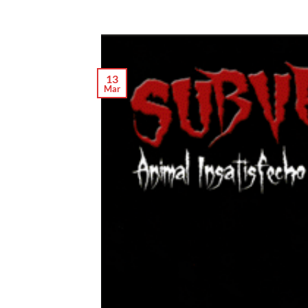
13
Mar