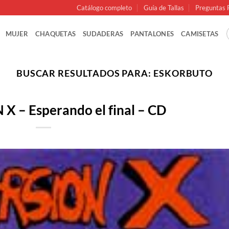
Catálogo completo
Guía de Tallas
Preguntas 
MUJER
CHAQUETAS
SUDADERAS
PANTALONES
CAMISETAS
BUSCAR RESULTADOS PARA:
ESKORBUTO
 – Esperando el final – CD