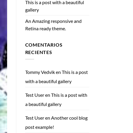
This is a post with a beautiful
gallery
An Amazing responsive and
Retina ready theme.
COMENTARIOS
RECIENTES
Tommy Vedvik
en
This is a post
with a beautiful gallery
Test User
en
This is a post with
a beautiful gallery
Test User
en
Another cool blog
post example!