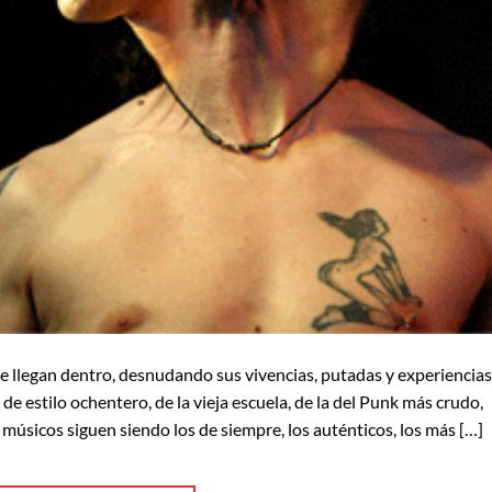
egan dentro, desnudando sus vivencias, putadas y experiencias
 de estilo ochentero, de la vieja escuela, de la del Punk más crudo,
músicos siguen siendo los de siempre, los auténticos, los más […]