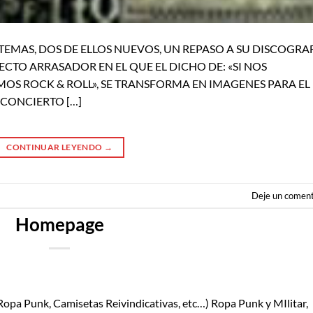
22 TEMAS, DOS DE ELLOS NUEVOS, UN REPASO A SU DISCOGRAF
ECTO ARRASADOR EN EL QUE EL DICHO DE: «SI NOS
OS ROCK & ROLL», SE TRANSFORMA EN IMAGENES PARA EL
 CONCIERTO […]
CONTINUAR LEYENDO
→
Deje un coment
Homepage
pa Punk, Camisetas Reivindicativas, etc…) Ropa Punk y MIlitar,