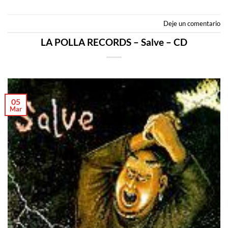
Deje un comentario
LA POLLA RECORDS – Salve – CD
05
Mar