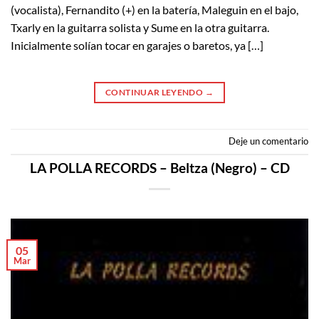
(vocalista), Fernandito (+) en la batería, Maleguin en el bajo,
Txarly en la guitarra solista y Sume en la otra guitarra.
Inicialmente solían tocar en garajes o baretos, ya […]
CONTINUAR LEYENDO
→
Deje un comentario
LA POLLA RECORDS – Beltza (Negro) – CD
05
Mar