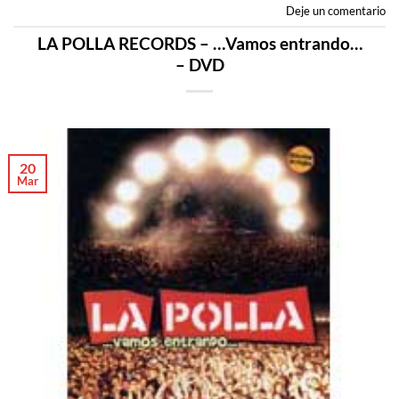
Deje un comentario
LA POLLA RECORDS – …Vamos entrando…
– DVD
20
Mar