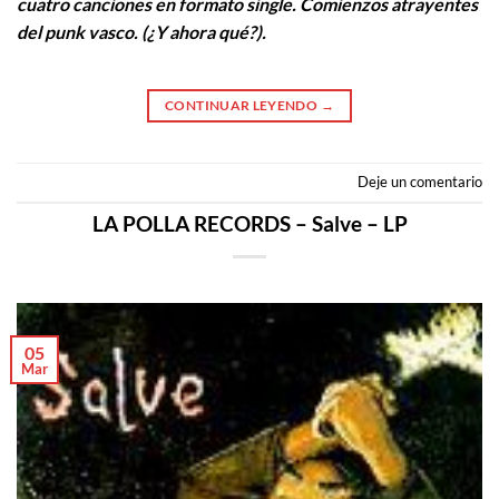
cuatro canciones en formato single. Comienzos atrayentes
del punk vasco. (¿Y ahora qué?).
CONTINUAR LEYENDO
→
Deje un comentario
LA POLLA RECORDS – Salve – LP
05
Mar