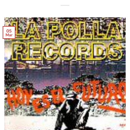
05
Mar