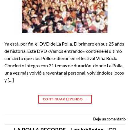
Ya está, por fin, el DVD de La Polla. El primero en sus 25 años
de historia. Este DVD «Vamos entrando», contiene el último
concierto que «los Pollos» dieron en el festival Viña Rock.
Concierto integro con 31 temas de duración, donde La Polla,
una vez más volvió a reventar al personal, volviéndolos locos
y […]
CONTINUAR LEYENDO
→
Deje un comentario
LA POLLA RECORDS – Los jubilados – CD