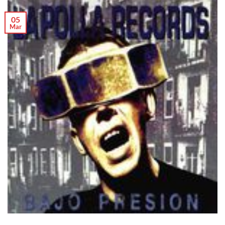
05
Mar