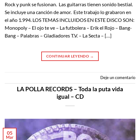
Rock y punk se fusionan. Las guitarras tienen sonido bestial.
Se incluye una canción de amor. Este trabajo lo grabaron en
el año 1.994. LOS TEMAS INCLUIDOS EN ESTE DISCO SON:
Monopoly – El ojo te ve – La futbolera – Erik el Rojo – Bang-
Bang – Palabras – Gladiadores T.V. – La Secta – […]
CONTINUAR LEYENDO
→
Deje un comentario
LA POLLA RECORDS – Toda la puta vida
igual – CD
05
Mar