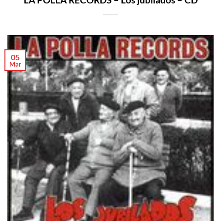
05
Mar