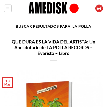
Saltar
al
contenido
BUSCAR RESULTADOS PARA:
LA POLLA
QUE DURA ES LA VIDA DEL ARTISTA: Un
Anecdotario de LA POLLA RECORDS –
Evaristo – Libro
13
May