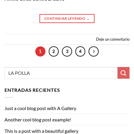
CONTINUAR LEYENDO
→
Deje un comentario
1
2
3
4
ENTRADAS RECIENTES
Just a cool blog post with A Gallery
Another cool blog post example!
This is a post with a beautiful gallery