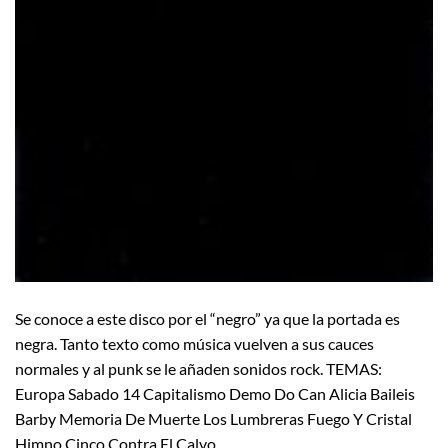
Se conoce a este disco por el “negro” ya que la portada es
negra. Tanto texto como música vuelven a sus cauces
normales y al punk se le añaden sonidos rock. TEMAS:
Europa Sabado 14 Capitalismo Demo Do Can Alicia Baileis
Barby Memoria De Muerte Los Lumbreras Fuego Y Cristal
Himno Cinco Contra El Calvo