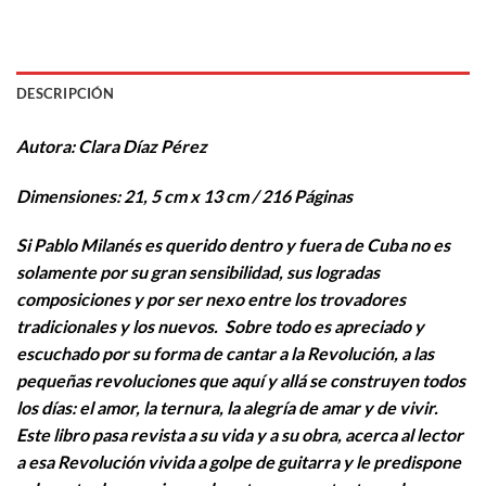
DESCRIPCIÓN
Autora: Clara Díaz Pérez
Dimensiones: 21, 5 cm x 13 cm / 216 Páginas
Si Pablo Milanés es querido dentro y fuera de Cuba no es
solamente por su gran sensibilidad, sus logradas
composiciones y por ser nexo entre los trovadores
tradicionales y los nuevos. Sobre todo es apreciado y
escuchado por su forma de cantar a la Revolución, a las
pequeñas revoluciones que aquí y allá se construyen todos
los días: el amor, la ternura, la alegría de amar y de vivir.
Este libro pasa revista a su vida y a su obra, acerca al lector
a esa Revolución vivida a golpe de guitarra y le predispone